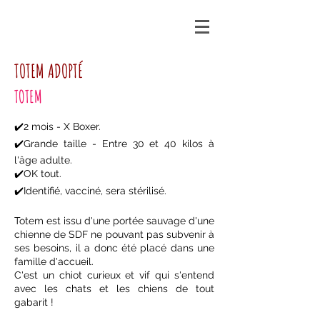
TOTEM ADOPTÉ
TOTEM
✔️2 mois - X Boxer.
✔️Grande taille - Entre 30 et 40 kilos à
l'âge adulte.
✔️OK tout.
✔️Identifié, vacciné, sera stérilisé.
Totem est issu d'une portée sauvage d'une
chienne de SDF ne pouvant pas subvenir à
ses besoins, il a donc été placé dans une
famille d'accueil.
C'est un chiot curieux et vif qui s'entend
avec les chats et les chiens de tout
gabarit !