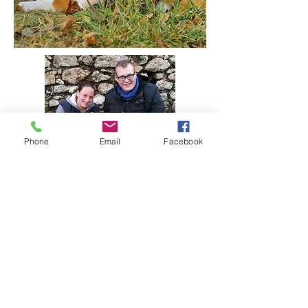
Phone
Email
Facebook