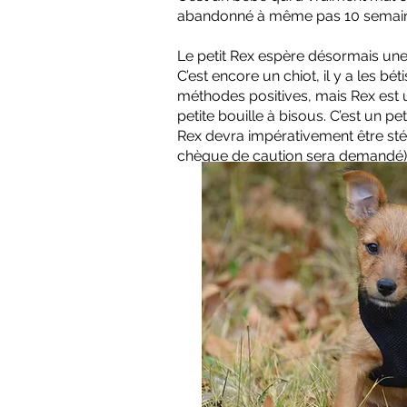
abandonné à même pas 10 semain
Le petit Rex espère désormais une 
C’est encore un chiot, il y a les bé
méthodes positives, mais Rex est 
petite bouille à bisous. C’est un peti
Rex devra impérativement être stér
chèque de caution sera demandé)