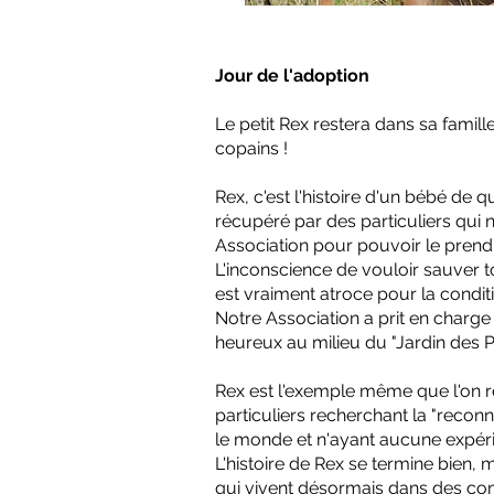
Jour de l'adoption
Le petit Rex restera dans sa famill
copains !
Rex, c'est l'histoire d'un bébé de
récupéré par des particuliers qui n
Association pour pouvoir le prendr
L'inconscience de vouloir sauver to
est vraiment atroce pour la conditi
Notre Association a prit en charge
heureux au milieu du "Jardin des 
Rex est l'exemple même que l'on r
particuliers recherchant la "recon
le monde et n'ayant aucune expérie
L'histoire de Rex se termine bien,
qui vivent désormais dans des con