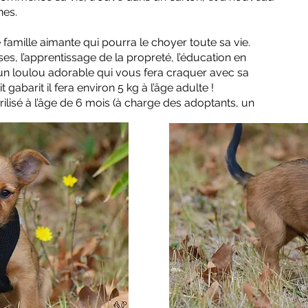
es.
famille aimante qui pourra le choyer toute sa vie.
tises, l’apprentissage de la propreté, l’éducation en
un loulou adorable qui vous fera craquer avec sa
t gabarit il fera environ 5 kg à l’âge adulte !
ilisé à l’âge de 6 mois (à charge des adoptants, un