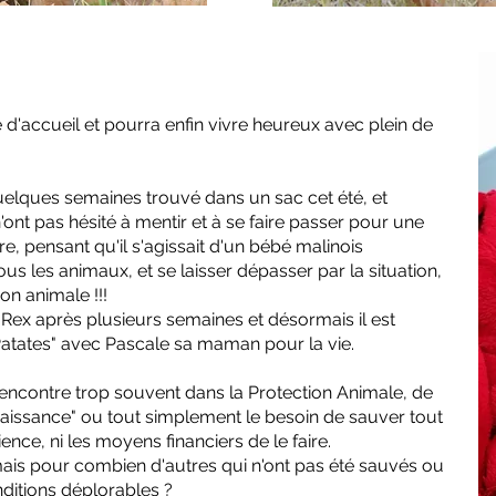
e d'accueil et pourra enfin vivre heureux avec plein de
 quelques semaines trouvé dans un sac cet été, et
'ont pas hésité à mentir et à se faire passer pour une
e, pensant qu'il s'agissait d'un bébé malinois
us les animaux, et se laisser dépasser par la situation,
on animale !!!
 Rex après plusieurs semaines et désormais il est
Patates" avec Pascale sa maman pour la vie.
encontre trop souvent dans la Protection Animale, de
naissance" ou tout simplement le besoin de sauver tout
nce, ni les moyens financiers de le faire.
 mais pour combien d'autres qui n'ont pas été sauvés ou
ditions déplorables ?