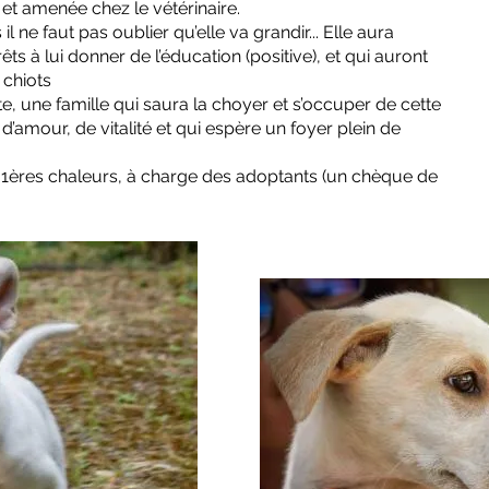
é et amenée chez le vétérinaire.
ne faut pas oublier qu’elle va grandir... Elle aura
ts à lui donner de l’éducation (positive), et qui auront
 chiots
, une famille qui saura la choyer et s’occuper de cette
 d’amour, de vitalité et qui espère un foyer plein de
es 1ères chaleurs, à charge des adoptants (un chèque de