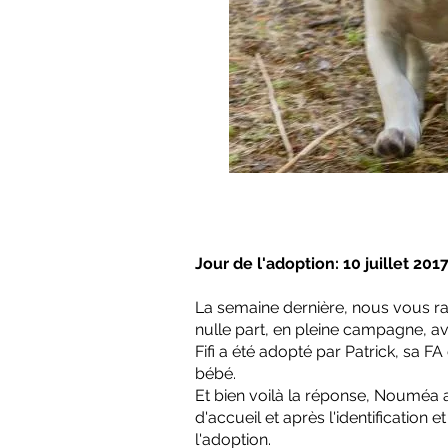
Jour de l'adoption: 10 juillet 201
La semaine dernière, nous vous raco
nulle part, en pleine campagne,
Fifi a été adopté par Patrick, sa 
bébé.
Et bien voilà la réponse, Nouméa a
d'accueil et après l'identification e
l'adoption.