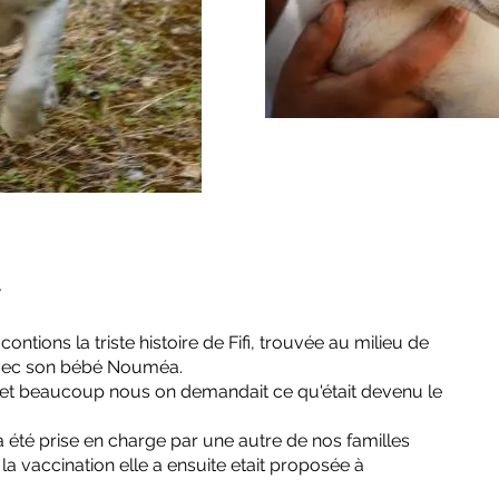
7
ntions la triste histoire de Fifi, trouvée au milieu de
 avec son bébé Nouméa.
FA et beaucoup nous on demandait ce qu'était devenu le
 été prise en charge par une autre de nos familles
t la vaccination elle a ensuite etait proposée à