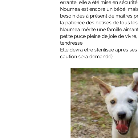
errante, elle a été mise en sécurit
Noumea est encore un bébé, mais il 
besoin dès à présent de maîtres prê
la patience des bêtises de tous les
Noumea mérite une famille aimante
petite puce pleine de joie de vivre,
tendresse
Elle devra être stérilisée après s
caution sera demandé)