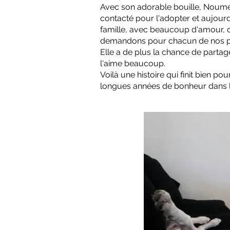
Avec son adorable bouille, Nouméa 
contacté pour l'adopter et aujourd'
famille, avec beaucoup d'amour, d
demandons pour chacun de nos p
Elle a de plus la chance de parta
l'aime beaucoup.
Voilà une histoire qui finit bien 
longues années de bonheur dans le