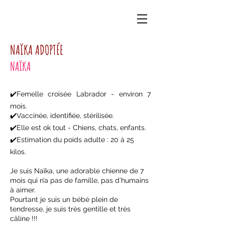
NAÏKA ADOPTÉE
NAÏKA
✔️
Femelle croisée Labrador - environ 7
mois.
✔️Vaccinée, identifiée, stérilisée.
✔️Elle est ok tout - Chiens, chats, enfants.
✔️Estimation du poids adulte : 20 à 25
kilos.
Je suis Naïka, une adorable chienne de 7
mois qui n’a pas de famille, pas d’humains
à aimer.
Pourtant je suis un bébé plein de
tendresse, je suis très gentille et très
câline !!!