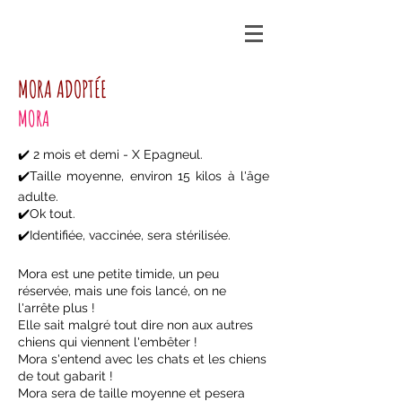
MORA ADOPTÉE
MORA
✔️ 2 mois et demi - X Epagneul.
✔️Taille moyenne, environ 15 kilos à l'âge
adulte.
✔️Ok tout.
✔️Identifiée, vaccinée, sera stérilisée.
Mora est une petite timide, un peu
réservée, mais une fois lancé, on ne
l'arrête plus !
Elle sait malgré tout dire non aux autres
chiens qui viennent l'embêter !
Mora s'entend avec les chats et les chiens
de tout gabarit !
Mora sera de taille moyenne et pesera