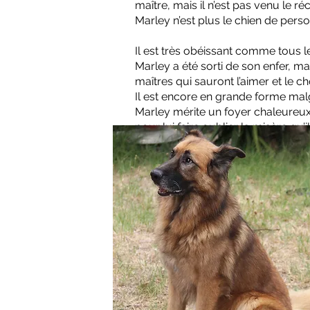
maître, mais il n’est pas venu le réc
Marley n’est plus le chien de perso
Il est très obéissant comme tous 
Marley a été sorti de son enfer, ma
maîtres qui sauront l’aimer et le ch
Il est encore en grande forme mal
Marley mérite un foyer chaleureux
pour lui faire oublier la misère qu’i