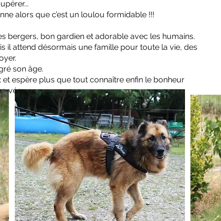
upérer...
nne alors que c’est un loulou formidable !!!
les bergers, bon gardien et adorable avec les humains.
is il attend désormais une famille pour toute la vie, des
oyer.
gré son âge.
 et espère plus que tout connaître enfin le bonheur
l a vécu.