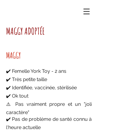
MAGGY ADOPTÉE
MAGGY
✔️ Femelle York Toy - 2 ans
✔️ Très petite taille
✔️ Identifiée, vaccinée, stérilisée
✔️ Ok tout
⚠️ Pas vraiment propre et un "joli
caractère"
✔️ Pas de problème de santé connu à
l'heure actuelle