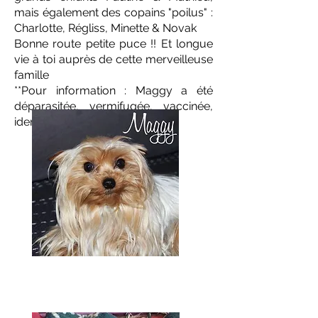
mais également des copains "poilus" :
Charlotte, Régliss, Minette & Novak
Bonne route petite puce !! Et longue
vie à toi auprès de cette merveilleuse
famille
**Pour information : Maggy a été
déparasitée, vermifugée, vaccinée,
identifiée et stérilisée**