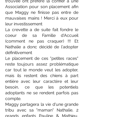
trouvée ont préféré la confier à une
Association pour son placement afin
que Maggy ne finisse pas entre de
mauvaises mains ! Merci à eux pour
leur investissement
La crevette a de suite fait fondre le
coeur de sa Famille d'Accueil
(comment ne pas craquer) !!! Et
Nathalie a donc décidé de l'adopter
définitivement
Le placement de ces "petites races"
reste toujours assez problématique
car tout le monde veut les adopter,
mais ils restent des chiens à part
entière avec leur caractère et leur
besoin, ce que les potentiels
adoptants ne se rendent parfois pas
compte.
Maggy partagera la vie d'une grande
tribu avec sa "maman" Nathalie, 2
grands enfants Pauline & Mathieu,