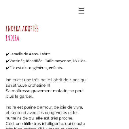
INDIRA ADOPTÉE
INDIRA
Femelle de 4 ans- Labrit.
✔️
Vaccinée, identifiée - Taille moyenne, 18 kilos.
✔️
Elle est ok congénères, enfants.
✔️
Indira est une très belle Labrit de 4 ans qui
se retrouve orpheline !!!
Sa maîtresse gravement malade, ne peut
plus la garder..
Indira est pleine d’amour, de joie de vivre,
et s’entend avec ses congénères et les
humains de qui elle est très proche.
C’est une fifille très intelligente, qui écoute