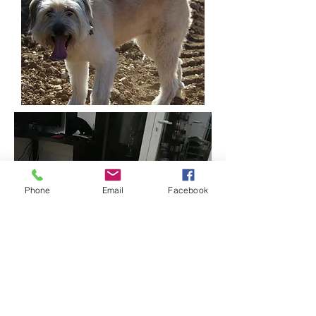
Phone
Email
Facebook