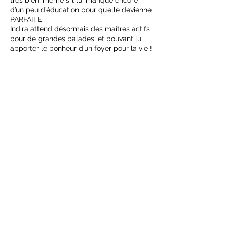
très bien, même s’il lui manque encore
d’un peu d’éducation pour qu’elle devienne
PARFAITE.
Indira attend désormais des maîtres actifs
pour de grandes balades, et pouvant lui
apporter le bonheur d’un foyer pour la vie !