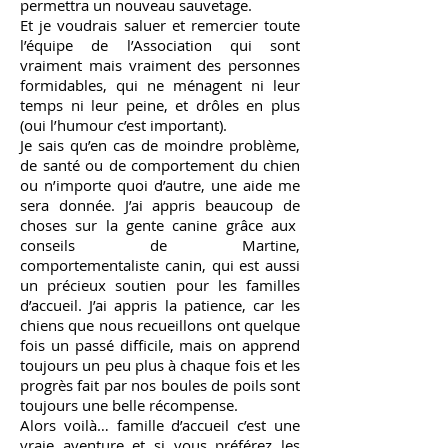
permettra un nouveau sauvetage.
Et je voudrais saluer et remercier toute
l’équipe de l’Association qui sont
vraiment mais vraiment des personnes
formidables, qui ne ménagent ni leur
temps ni leur peine, et drôles en plus
(oui l’humour c’est important).
Je sais qu’en cas de moindre problème,
de santé ou de comportement du chien
ou n’importe quoi d’autre, une aide me
sera donnée. J’ai appris beaucoup de
choses sur la gente canine grâce aux
conseils de Martine,
comportementaliste canin, qui est aussi
un précieux soutien pour les familles
d’accueil. J’ai appris la patience, car les
chiens que nous recueillons ont quelque
fois un passé difficile, mais on apprend
toujours un peu plus à chaque fois et les
progrès fait par nos boules de poils sont
toujours une belle récompense.
Alors voilà… famille d’accueil c’est une
vraie aventure et si vous préférez les