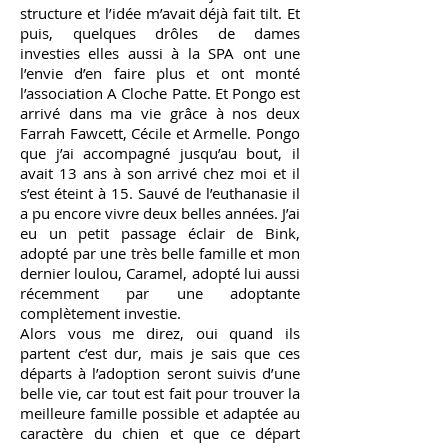
structure et l’idée m’avait déjà fait tilt. Et
puis, quelques drôles de dames
investies elles aussi à la SPA ont une
l’envie d’en faire plus et ont monté
l’association A Cloche Patte. Et Pongo est
arrivé dans ma vie grâce à nos deux
Farrah Fawcett, Cécile et Armelle. Pongo
que j’ai accompagné jusqu’au bout, il
avait 13 ans à son arrivé chez moi et il
s’est éteint à 15. Sauvé de l’euthanasie il
a pu encore vivre deux belles années. J’ai
eu un petit passage éclair de Bink,
adopté par une très belle famille et mon
dernier loulou, Caramel, adopté lui aussi
récemment par une adoptante
complètement investie.
Alors vous me direz, oui quand ils
partent c’est dur, mais je sais que ces
départs à l’adoption seront suivis d’une
belle vie, car tout est fait pour trouver la
meilleure famille possible et adaptée au
caractère du chien et que ce départ