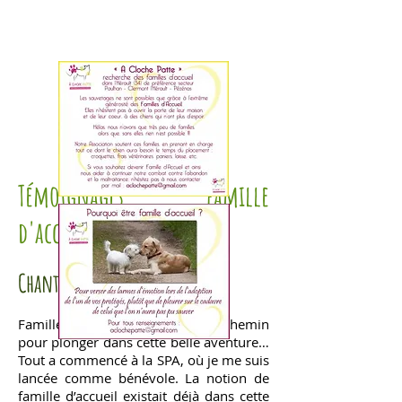
Témoignages famille
d'accueil !!
Chantal:
Famille d’accueil… Quel a été le chemin
pour plonger dans cette belle aventure…
Tout a commencé à la SPA, où je me suis
lancée comme bénévole. La notion de
famille d’accueil existait déjà dans cette