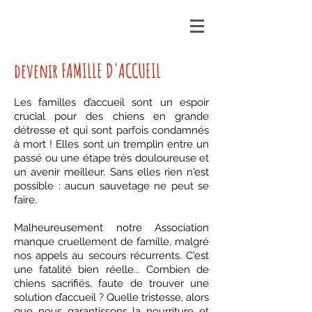
devenir FAMILLE D'ACCUEIL
Les familles d’accueil sont un espoir
crucial pour des chiens en grande
détresse et qui sont parfois condamnés
à mort ! Elles sont un tremplin entre un
passé ou une étape très douloureuse et
un avenir meilleur. Sans elles rien n'est
possible : aucun sauvetage ne peut se
faire.
Malheureusement notre Association
manque cruellement de famille, malgré
nos appels au secours récurrents. C'est
une fatalité bien réelle... Combien de
chiens sacrifiés, faute de trouver une
solution d’accueil ? Quelle tristesse, alors
que nous garantissons la nourriture et