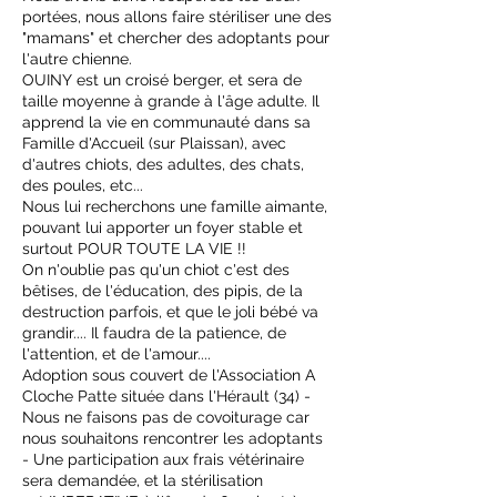
portées, nous allons faire stériliser une des
"mamans" et chercher des adoptants pour
l'autre chienne.
OUINY est un croisé berger, et sera de
taille moyenne à grande à l'âge adulte. Il
apprend la vie en communauté dans sa
Famille d'Accueil (sur Plaissan), avec
d'autres chiots, des adultes, des chats,
des poules, etc...
Nous lui recherchons une famille aimante,
pouvant lui apporter un foyer stable et
surtout POUR TOUTE LA VIE !!
On n'oublie pas qu'un chiot c'est des
bêtises, de l'éducation, des pipis, de la
destruction parfois, et que le joli bébé va
grandir.... Il faudra de la patience, de
l'attention, et de l'amour....
Adoption sous couvert de l'Association A
Cloche Patte située dans l'Hérault (34) -
Nous ne faisons pas de covoiturage car
nous souhaitons rencontrer les adoptants
- Une participation aux frais vétérinaire
sera demandée, et la stérilisation