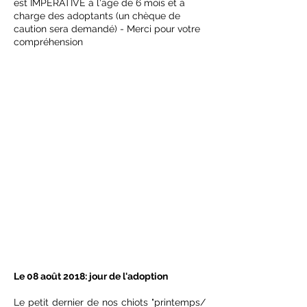
est IMPERATIVE à l'âge de 6 mois et à
charge des adoptants (un chèque de
caution sera demandé) - Merci pour votre
compréhension
Le 08 août 2018: jour de l'adoption
Le petit dernier de nos chiots "printemps/