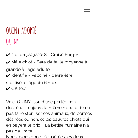
OUINY ADOPTÉ
OUINY
✔️ Né le 15/03/2018 - Croisé Berger
✔️ Mâle chiot - Sera de taille moyenne à
grande à l'âge adulte
✔️ Identifié - Vacciné - devra être
stérilisé à l'âge de 6 mois
✔️ OK tout
Voici OUINY, issu d'une portée non
désirée.... Toujours la même histoire de ne
pas faire stériliser ses animaux, de portées
désirées ou non, et les pauvres chiots qui
en payent le prix !! La bêtise humaine n'a
pas de limite....
Nous avons donc récupérées les deux