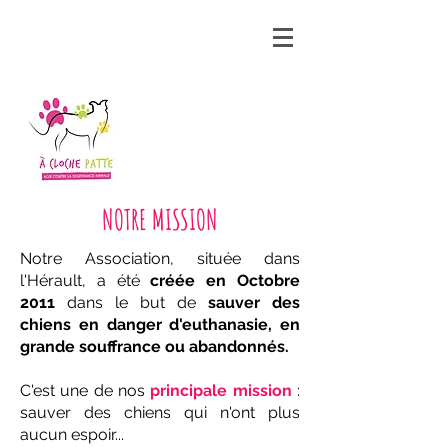
NOTRE MISSION
Notre Association, située dans
l'Hérault, a été
créée en Octobre
2011
dans le but de
sauver des
chiens en danger d'euthanasie, en
grande souffrance ou abandonnés.
C'est une de nos
principale mission
:
sauver des chiens qui n'ont plus
aucun espoir...