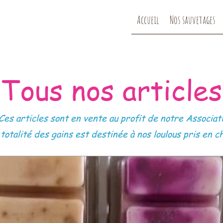
Accueil
Nos sauvetages
Tous nos articles
Ces articles sont en vente au profit de notre Associat
 totalité des gains est destinée à nos loulous pris en c