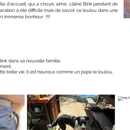
le d'accueil, qui a choyé, aimé, câliné Bink pendant de
ation a été difficile mais de savoir ce loulou dans une
 un immense bonheur !!!!
ink dans sa nouvelle famille.
ement.
cette belle vie. Il est heureux comme un pape le loulou,