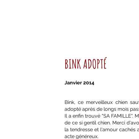
BINK ADOPTÉ
Janvier 2014
Bink, ce merveilleux chien sau
adopté après de longs mois passé
Il a enfin trouvé "SA FAMILLE". M
de ce si gentil chien. Merci d'av
la tendresse et l'amour cachés 
acte généreux.