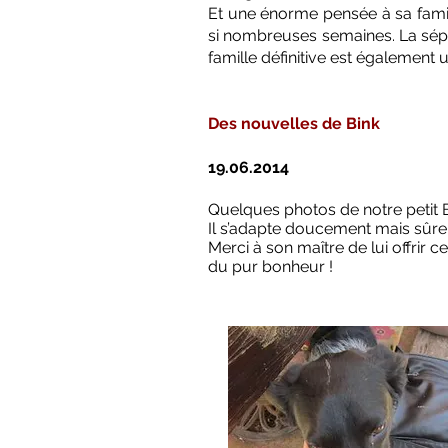
Et une énorme pensée à sa famil
si nombreuses semaines. La sépar
famille définitive est également
Des nouvelles de Bink
19.06.2014
Quelques photos de notre petit B
Il s’adapte doucement mais sûr
Merci à son maître de lui offrir 
du pur bonheur !