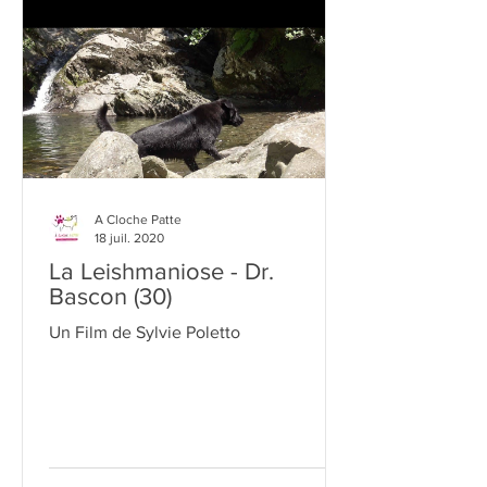
A Cloche Patte
18 juil. 2020
La Leishmaniose - Dr.
Bascon (30)
Un Film de Sylvie Poletto