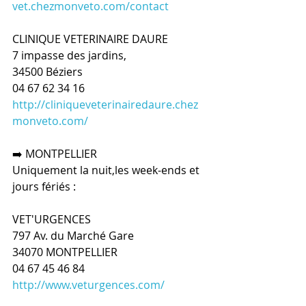
vet.chezmonveto.com/contact
CLINIQUE VETERINAIRE DAURE
7 impasse des jardins,
34500 Béziers
04 67 62 34 16
http://cliniqueveterinairedaure.chez
monveto.com/
➡️ MONTPELLIER
Uniquement la nuit,les week-ends et 
jours fériés :
VET'URGENCES
797 Av. du Marché Gare
34070 MONTPELLIER
04 67 45 46 84
http://www.veturgences.com/