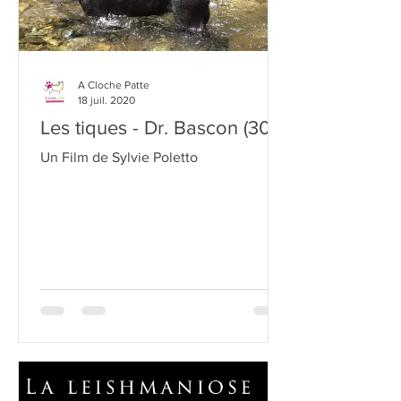
A Cloche Patte
18 juil. 2020
Les tiques - Dr. Bascon (30)
Un Film de Sylvie Poletto