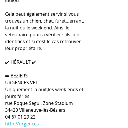
loulou
Cela peut également servir si vous 
trouvez un chien, chat, furet…errant, 
la nuit ou le week-end. Ainsi le 
vétérinaire pourra vérifier s'ils sont 
identifiés et si c'est le cas retrouver 
leur propriétaire.
✔️ HÉRAULT ✔️
➡️ BEZIERS
URGENCES VET
Uniquement la nuit,les week-ends et 
jours fériés
rue Roque Segui, Zone Stadium
34420 Villeneuve-lès-Béziers
04 67 01 29 22
http://urgences-