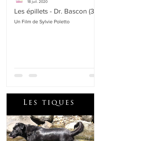
18 juil. 2020
Les épillets - Dr. Bascon (30)
Un Film de Sylvie Poletto