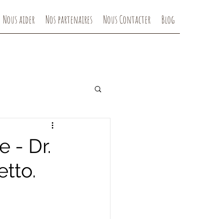
Nous aider
Nos partenaires
Nous Contacter
Blog
 - Dr.
etto.
Les tiques - Dr. Bascon (30)